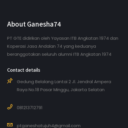
About Ganesha74
PT GTE didirikan oleh Yayasan ITB Angkatan 1974 dan
Koperasi Jasa Andalan 74 yang keduanya
beranggotakan seluruh alumni ITB Angkatan 1974
Contact details
Gedung Belalang Lantai 2 Jl. Jendral Ampera
Raya No.18 Pasar Minggu, Jakarta Selatan
081213712791
ptganeshatujuh4@gmail.com