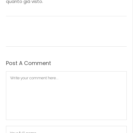
quanto già visto.
Post A Comment