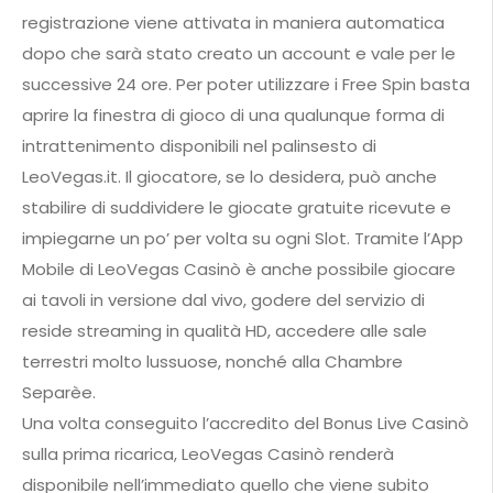
registrazione viene attivata in maniera automatica
dopo che sarà stato creato un account e vale per le
successive 24 ore. Per poter utilizzare i Free Spin basta
aprire la finestra di gioco di una qualunque forma di
intrattenimento disponibili nel palinsesto di
LeoVegas.it. Il giocatore, se lo desidera, può anche
stabilire di suddividere le giocate gratuite ricevute e
impiegarne un po’ per volta su ogni Slot. Tramite l’App
Mobile di LeoVegas Casinò è anche possibile giocare
ai tavoli in versione dal vivo, godere del servizio di
reside streaming in qualità HD, accedere alle sale
terrestri molto lussuose, nonché alla Chambre
Separèe.
Una volta conseguito l’accredito del Bonus Live Casinò
sulla prima ricarica, LeoVegas Casinò renderà
disponibile nell’immediato quello che viene subito