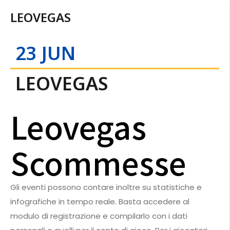
LEOVEGAS
23 JUN
LEOVEGAS
Leovegas
Scommesse
Gli eventi possono contare inoltre su statistiche e
infografiche in tempo reale. Basta accedere al
modulo di registrazione e compilarlo con i dati