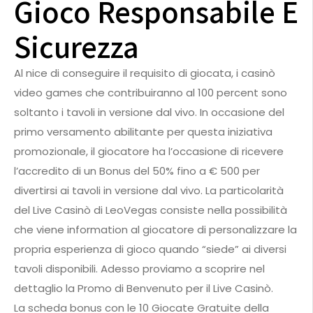
Gioco Responsabile E
Sicurezza
Al nice di conseguire il requisito di giocata, i casinò
video games che contribuiranno al 100 percent sono
soltanto i tavoli in versione dal vivo. In occasione del
primo versamento abilitante per questa iniziativa
promozionale, il giocatore ha l’occasione di ricevere
l’accredito di un Bonus del 50% fino a € 500 per
divertirsi ai tavoli in versione dal vivo. La particolarità
del Live Casinò di LeoVegas consiste nella possibilità
che viene information al giocatore di personalizzare la
propria esperienza di gioco quando “siede” ai diversi
tavoli disponibili. Adesso proviamo a scoprire nel
dettaglio la Promo di Benvenuto per il Live Casinò.
La scheda bonus con le 10 Giocate Gratuite della