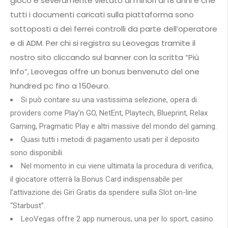
gioco è severamente vietato ai minori di 18 anni e che
tutti i documenti caricati sulla piattaforma sono
sottoposti a dei ferrei controlli da parte dell’operatore
e di ADM. Per chi si registra su Leovegas tramite il
nostro sito cliccando sul banner con la scritta “Più
Info”, Leovegas offre un bonus benvenuto del one
hundred pc fino a 150euro.
Si può contare su una vastissima selezione, opera di
providers come Play’n GO, NetEnt, Playtech, Blueprint, Relax
Gaming, Pragmatic Play e altri massive del mondo del gaming.
Quasi tutti i metodi di pagamento usati per il deposito
sono disponibili.
Nel momento in cui viene ultimata la procedura di verifica,
il giocatore otterrà la Bonus Card indispensabile per
l’attivazione dei Giri Gratis da spendere sulla Slot on-line
“Starbust”.
LeoVegas offre 2 app numerous, una per lo sport, casino