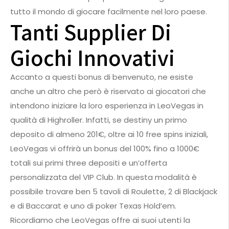
tutto il mondo di giocare facilmente nel loro paese.
Tanti Supplier Di
Giochi Innovativi
Accanto a questi bonus di benvenuto, ne esiste
anche un altro che però è riservato ai giocatori che
intendono iniziare la loro esperienza in LeoVegas in
qualità di Highroller. Infatti, se destiny un primo
deposito di almeno 201€, oltre ai 10 free spins iniziali,
LeoVegas vi offrirà un bonus del 100% fino a 1000€
totali sui primi three depositi e un’offerta
personalizzata del VIP Club. In questa modalità è
possibile trovare ben 5 tavoli di Roulette, 2 di Blackjack
e di Baccarat e uno di poker Texas Hold’em.
Ricordiamo che LeoVegas offre ai suoi utenti la