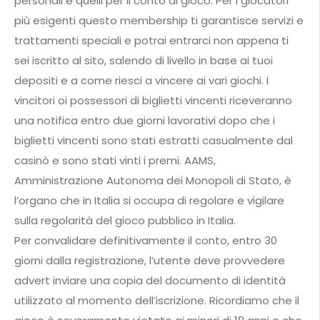
personali e quelli per il conto di gioco. Per i giocatori
più esigenti questo membership ti garantisce servizi e
trattamenti speciali e potrai entrarci non appena ti
sei iscritto al sito, salendo di livello in base ai tuoi
depositi e a come riesci a vincere ai vari giochi. I
vincitori oi possessori di biglietti vincenti riceveranno
una notifica entro due giorni lavorativi dopo che i
biglietti vincenti sono stati estratti casualmente dal
casinò e sono stati vinti i premi. AAMS,
Amministrazione Autonoma dei Monopoli di Stato, è
l’organo che in Italia si occupa di regolare e vigilare
sulla regolarità del gioco pubblico in Italia.
Per convalidare definitivamente il conto, entro 30
giorni dalla registrazione, l’utente deve provvedere
advert inviare una copia del documento di identità
utilizzato al momento dell’iscrizione. Ricordiamo che il