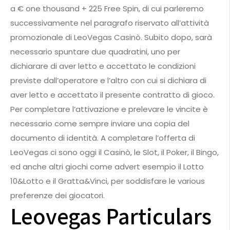
a € one thousand + 225 Free Spin, di cui parleremo
successivamente nel paragrafo riservato all’attività
promozionale di LeoVegas Casinò. Subito dopo, sarà
necessario spuntare due quadratini, uno per
dichiarare di aver letto e accettato le condizioni
previste dall’operatore e l’altro con cui si dichiara di
aver letto e accettato il presente contratto di gioco.
Per completare l’attivazione e prelevare le vincite è
necessario come sempre inviare una copia del
documento di identità. A completare l’offerta di
LeoVegas ci sono oggi il Casinò, le Slot, il Poker, il Bingo,
ed anche altri giochi come advert esempio il Lotto
10&Lotto e il Gratta&Vinci, per soddisfare le various
preferenze dei giocatori.
Leovegas Particulars