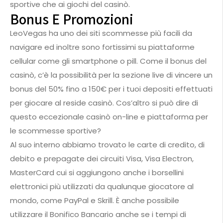
sportive che ai giochi del casinò.
Bonus E Promozioni
LeoVegas ha uno dei siti scommesse più facili da
navigare ed inoltre sono fortissimi su piattaforme
cellular come gli smartphone o pill. Come il bonus del
casinò, c’è la possibilità per la sezione live di vincere un
bonus del 50% fino a 150€ per i tuoi depositi effettuati
per giocare al reside casinò. Cos’altro si può dire di
questo eccezionale casinò on-line e piattaforma per
le scommesse sportive?
Al suo interno abbiamo trovato le carte di credito, di
debito e prepagate dei circuiti Visa, Visa Electron,
MasterCard cui si aggiungono anche i borsellini
elettronici più utilizzati da qualunque giocatore al
mondo, come PayPal e Skrill. È anche possibile
utilizzare il Bonifico Bancario anche se i tempi di