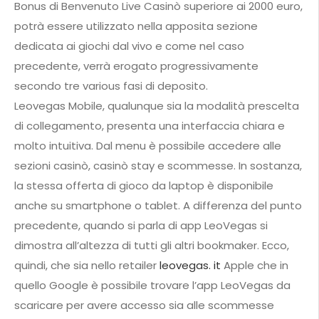
Bonus di Benvenuto Live Casinò superiore ai 2000 euro,
potrà essere utilizzato nella apposita sezione
dedicata ai giochi dal vivo e come nel caso
precedente, verrà erogato progressivamente
secondo tre various fasi di deposito.
Leovegas Mobile, qualunque sia la modalità prescelta
di collegamento, presenta una interfaccia chiara e
molto intuitiva. Dal menu è possibile accedere alle
sezioni casinò, casinò stay e scommesse. In sostanza,
la stessa offerta di gioco da laptop è disponibile
anche su smartphone o tablet. A differenza del punto
precedente, quando si parla di app LeoVegas si
dimostra all’altezza di tutti gli altri bookmaker. Ecco,
quindi, che sia nello retailer
leovegas. it
Apple che in
quello Google è possibile trovare l’app LeoVegas da
scaricare per avere accesso sia alle scommesse