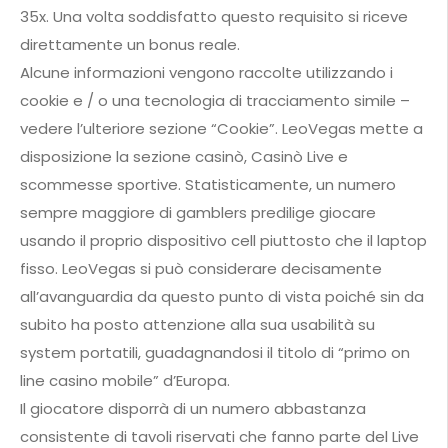
35x. Una volta soddisfatto questo requisito si riceve
direttamente un bonus reale.
Alcune informazioni vengono raccolte utilizzando i
cookie e / o una tecnologia di tracciamento simile –
vedere l’ulteriore sezione “Cookie”. LeoVegas mette a
disposizione la sezione casinò, Casinò Live e
scommesse sportive. Statisticamente, un numero
sempre maggiore di gamblers predilige giocare
usando il proprio dispositivo cell piuttosto che il laptop
fisso. LeoVegas si può considerare decisamente
all’avanguardia da questo punto di vista poiché sin da
subito ha posto attenzione alla sua usabilità su
system portatili, guadagnandosi il titolo di “primo on
line casino mobile” d’Europa.
Il giocatore disporrà di un numero abbastanza
consistente di tavoli riservati che fanno parte del Live