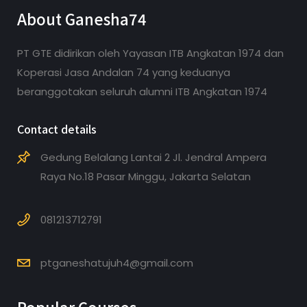
About Ganesha74
PT GTE didirikan oleh Yayasan ITB Angkatan 1974 dan
Koperasi Jasa Andalan 74 yang keduanya
beranggotakan seluruh alumni ITB Angkatan 1974
Contact details
Gedung Belalang Lantai 2 Jl. Jendral Ampera
Raya No.18 Pasar Minggu, Jakarta Selatan
081213712791
ptganeshatujuh4@gmail.com