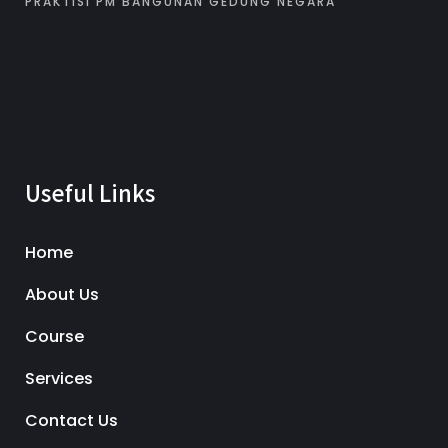
PRAKTISI PM BANGUNAN GEDUNG NEGARA
Useful Links
Home
About Us
Course
Services
Contact Us