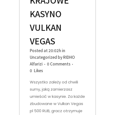
KASYNO
VULKAN
VEGAS
Posted at 20:02h
in
Uncategorized
by
RIDHO
Alfarizi
0 Comments
0
Likes
Wszystko zależy od chwili
sumy, jaką zamierzasz
umieścić w kasynie. Za każde
zbudowane w Vulkan Vegas
pl 500 RUB, gracz otrzymuje