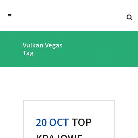
Vulkan Vegas
Tag
20 OCT
TOP
KRAJOWE