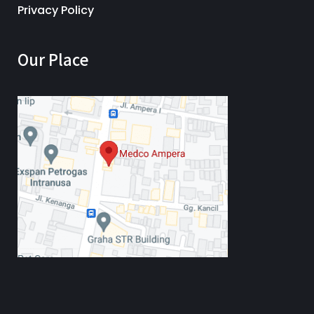
Privacy Policy
Our Place