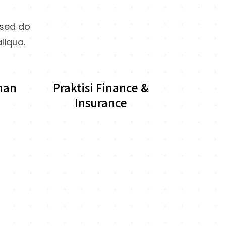
 sed do
liqua.
nan
Praktisi Finance &
Insurance