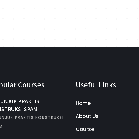
pular Courses
Useful Links
UNJUK PRAKTIS
Home
STRUKSI SPAM
About Us
UNJUK PRAKTIS KONSTRUKSI
M
Course