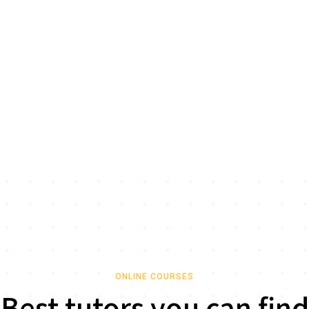
ONLINE COURSES
Best tutors you can find