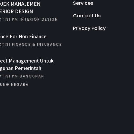
Services
OJEK MANAJEMEN
ERIOR DESIGN
Contact Us
KTISI PM INTERIOR DESIGN
Privacy Policy
ance For Non Finance
KTISI FINANCE & INSURANCE
ject Management Untuk
gunan Pemerintah
KTISI PM BANGUNAN
UNG NEGARA