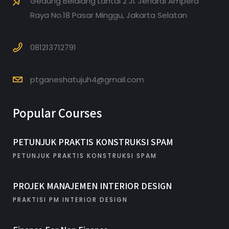
Gedung Belalang Lantai 2 Jl. Jendral Ampera
Raya No.18 Pasar Minggu, Jakarta Selatan
081213712791
ptganeshatujuh4@gmail.com
Popular Courses
PETUNJUK PRAKTIS KONSTRUKSI SPAM
PETUNJUK PRAKTIS KONSTRUKSI SPAM
PROJEK MANAJEMEN INTERIOR DESIGN
PRAKTISI PM INTERIOR DESIGN