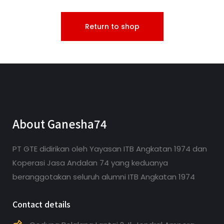
Return to shop
About Ganesha74
PT GTE didirikan oleh Yayasan ITB Angkatan 1974 dan
Koperasi Jasa Andalan 74 yang keduanya
beranggotakan seluruh alumni ITB Angkatan 1974
Contact details